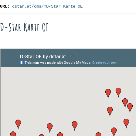
URL:
dstar.at/cms/?D-Star_Karte_OE
D-Star Karte OE